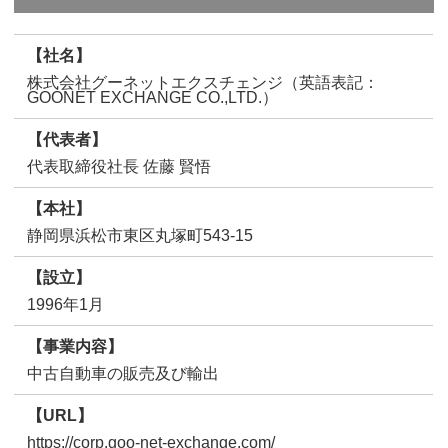
【社名】
株式会社グーネットエクスチェンジ（英語表記：
GOONET EXCHANGE CO.,LTD.）
【代表者】
代表取締役社長 佐藤 賢悟
【本社】
静岡県浜松市東区丸塚町543-15
【設立】
1996年1月
【事業内容】
中古自動車の販売及び輸出
【URL】
https://corp.goo-net-exchange.com/