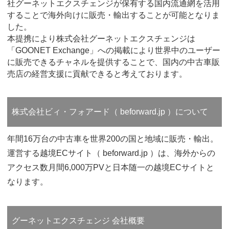
社グーネットエクスチェンジが保有する国内流通網を活用
することで海外向けに販売・輸出することが可能となりま
した。
本提携により株式会社グーネットエクスチェンジは
「GOONET Exchange」への掲載により世界中のユーザー
に販売できるチャネルを提供することで、国内の中古車販
売店の経営支援に貢献できると考えております。
株式会社ビィ・フォアード（ beforward.jp ）について
年間16万台の中古車を世界200の国と地域に販売・輸出。
運営する越境ECサイト（ beforward.jp ）は、海外からの
アクセス数月間6,000万PVと日本随一の越境ECサイトと
なります。
グーネットエクスチェンジ 会社概要